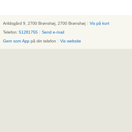
Arildsgård 9, 2700 Brønshøj, 2700 Brønshøj
|
Vis på kort
Telefon:
51281755
|
Send e-mail
Gem som App
på din telefon
|
Vis website